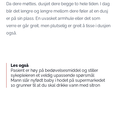
Da dere møttes, dusjet dere begge to hele tiden. I dag
blir det lengre og lengre mellom dere føler at en dusj
er på sin plass. En uvasket armhule eller det som
verre er går greit, men plutselig er greit å tisse i dusjen
også.
Les også
Pasient er høy på bedøvelsesmiddel og stiller
sykepleieren et veldig upassende spørsmål
Mann slår nyfødt baby i hodet på supermarkedet
10 grunner til at du skal drikke vann med sitron