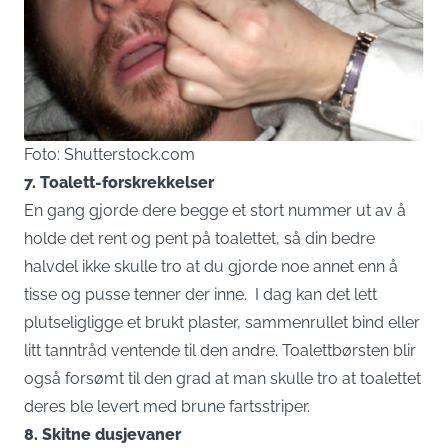
Foto: Shutterstock.com
7. Toalett-forskrekkelser
En gang gjorde dere begge et stort nummer ut av å
holde det rent og pent på toalettet, så din bedre
halvdel ikke skulle tro at du gjorde noe annet enn å
tisse og pusse tenner der inne. I dag kan det lett
plutseligligge et brukt plaster, sammenrullet bind eller
litt tanntråd ventende til den andre. Toalettbørsten blir
også forsømt til den grad at man skulle tro at toalettet
deres ble levert med brune fartsstriper.
8. Skitne dusjevaner