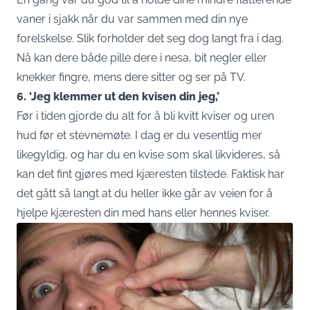
vaner i sjakk når du var sammen med din nye
forelskelse. Slik forholder det seg dog langt fra i dag.
Nå kan dere både pille dere i nesa, bit negler eller
knekker fingre, mens dere sitter og ser på TV.
6. ‘Jeg klemmer ut den kvisen din jeg,’
Før i tiden gjorde du alt for å bli kvitt kviser og uren
hud før et stevnemøte. I dag er du vesentlig mer
likegyldig, og har du en kvise som skal likvideres, så
kan det fint gjøres med kjæresten tilstede. Faktisk har
det gått så langt at du heller ikke går av veien for å
hjelpe kjæresten din med hans eller hennes kviser.