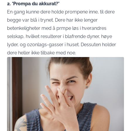
2. ‘Prompa du akkurat?’
En gang kunne dere holde prompene inne, til dere
begge var blå i trynet. Dere har ikke lenger
betenkeligheter med å prmpe løs i hverandres
selskap, hvilket resulterer i blafrende dyner, høye
lyder, og ozonlags-gasser i huset. Dessuten holder
dere heller ikke tilbake med noe.