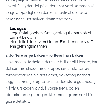
I hvert fall tyder det på at dere har vært sammen så
lenge at kjærligheten deres har avlivet de fleste
hemninger. Det skriver Viralthread.com.
Les også
Lege fratatt jobben: Omskjærte guttebarn på et
lumskt bakrom
Mor delte bilde av en blotter: Får strengere straff
enn gjerningsmannen
1. Jo flere år på baken – jo flere hår i baken
I takt med at forholdet deres er blitt er blitt lengre, har
det samme skjedd med kroppshåret. I starten av
forholdet deres ble det fjernet, vokset og barbert
legger, bikinilinjer og testikler til den store gullmedalje.
Nå får urskogen lov til å vokse frem, og en
uframkommelig skog er ikke lenger grunn nok til å
gjøre det slutt.